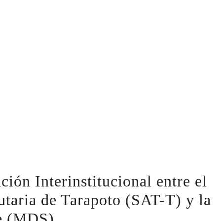
ón Interinstitucional entre el
utaria de Tarapoto (SAT-T) y la
ce (MDS)