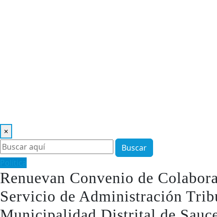
×
Buscar
Política
Renuevan Convenio de Colaboraci
Servicio de Administración Trib
Municipalidad Distrital de Sau