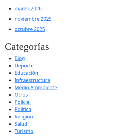
marzo 2026
noviembre 2025
octubre 2025
Categorías
Blog
Deporte
Educación
Infraestructura
Medio Ammbiente
Otros
Policial
Política
Religión
Salud
Turismo