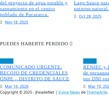
del proyecto de agua potable y
Lago Sauce para
saneamiento en el centro
entorno natural
poblado de Pucararca.
Oct 28, 2025
Nov 18, 2025
PUEDES HABERTE PERDIDO
Política
Política
COMUNICADO URGENTE:
RENIEC y J
RECOJO DE CREDENCIALES
de peruanos
ONPE – DISTRITO DE SAUCE
por DNI ve
Mar 16, 2026
Mar 10, 20
Copyright © 2025 - JheadeNet
|
Irvine News
de
ThemeArile