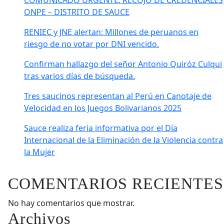
COMUNICADO URGENTE: RECOJO DE CREDENCIALES
ONPE – DISTRITO DE SAUCE
RENIEC y JNE alertan: Millones de peruanos en
riesgo de no votar por DNI vencido.
Confirman hallazgo del señor Antonio Quiróz Culqui
tras varios días de búsqueda.
Tres saucinos representan al Perú en Canotaje de
Velocidad en los Juegos Bolivarianos 2025
Sauce realiza feria informativa por el Día
Internacional de la Eliminación de la Violencia contra
la Mujer
COMENTARIOS RECIENTES
No hay comentarios que mostrar.
Archivos