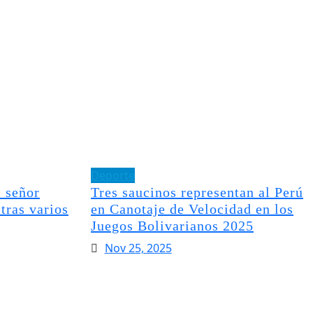
Deporte
 señor
Tres saucinos representan al Perú
tras varios
en Canotaje de Velocidad en los
Juegos Bolivarianos 2025
Nov 25, 2025