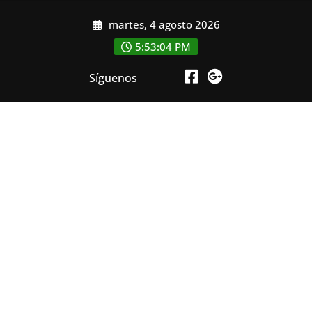
Saltar
martes, 4 agosto 2026
al
contenido
5:53:06 PM
Síguenos