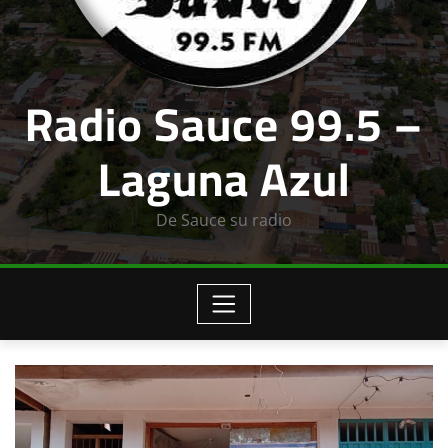
Radio Sauce 99.5 –
Laguna Azul
De Sauce su radio