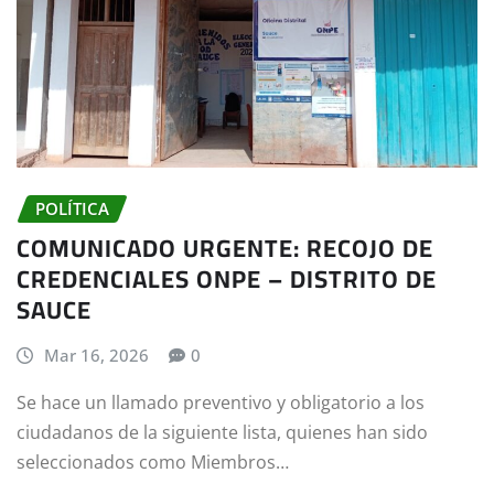
POLÍTICA
COMUNICADO URGENTE: RECOJO DE
CREDENCIALES ONPE – DISTRITO DE
SAUCE
Mar 16, 2026
0
Se hace un llamado preventivo y obligatorio a los
ciudadanos de la siguiente lista, quienes han sido
seleccionados como Miembros…