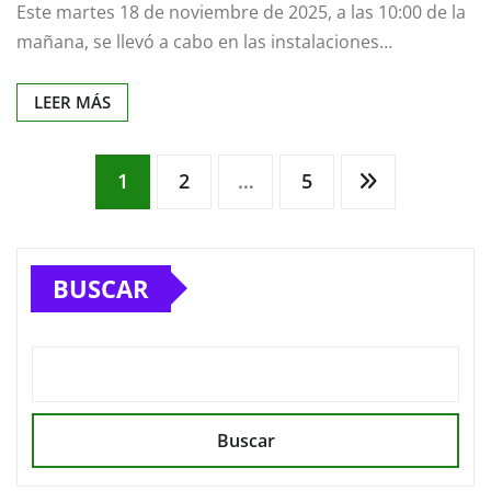
Este martes 18 de noviembre de 2025, a las 10:00 de la
mañana, se llevó a cabo en las instalaciones…
LEER MÁS
Paginación
1
2
…
5
de
BUSCAR
entradas
Buscar