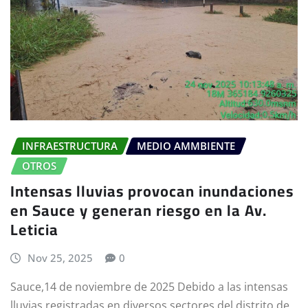
INFRAESTRUCTURA
MEDIO AMMBIENTE
OTROS
Intensas lluvias provocan inundaciones
en Sauce y generan riesgo en la Av.
Leticia
Nov 25, 2025
0
Sauce,14 de noviembre de 2025 Debido a las intensas
lluvias registradas en diversos sectores del distrito de