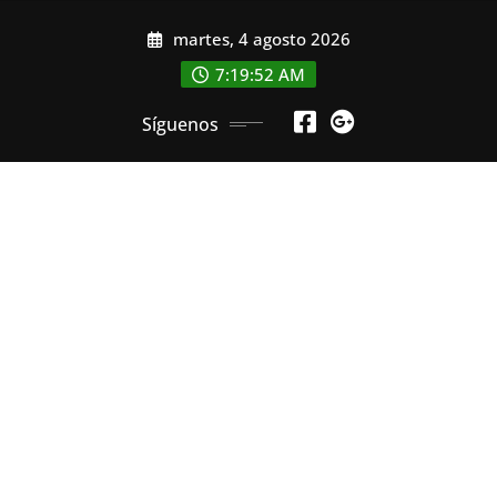
Saltar
martes, 4 agosto 2026
al
contenido
7:19:54 AM
Síguenos