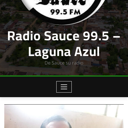
Radio Sauce 99.5 –
Laguna Azul
De Sauce su radio