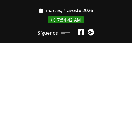
Saltar
martes, 4 agosto 2026
al
contenido
7:54:44 AM
Síguenos