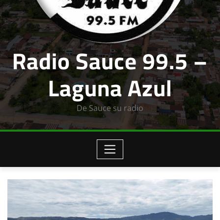
Radio Sauce 99.5 –
Laguna Azul
De Sauce su radio