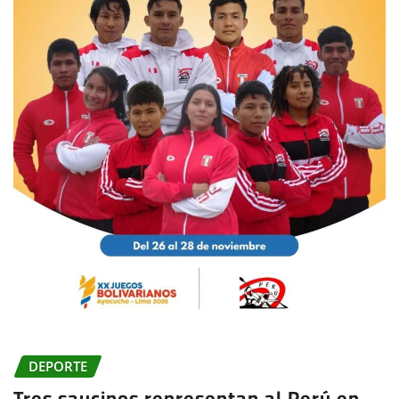
DEPORTE
Tres saucinos representan al Perú en