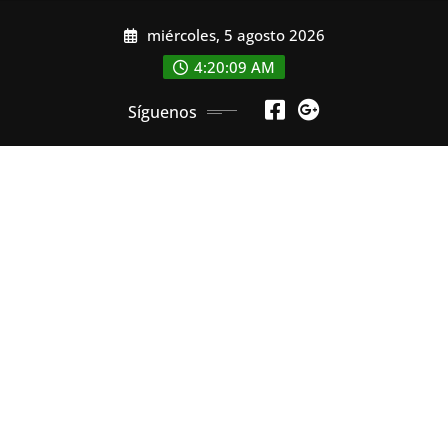
Saltar
miércoles, 5 agosto 2026
al
contenido
4:20:10 AM
Síguenos