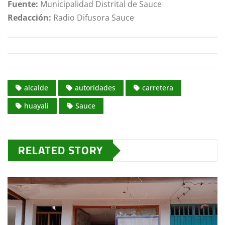
Fuente:
Municipalidad Distrital de Sauce
Redacción:
Radio Difusora Sauce
alcalde
autoridades
carretera
huayali
Sauce
RELATED STORY