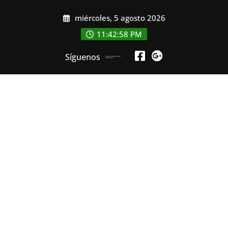
Saltar
miércoles, 5 agosto 2026
al
contenido
11:42:59 PM
Síguenos