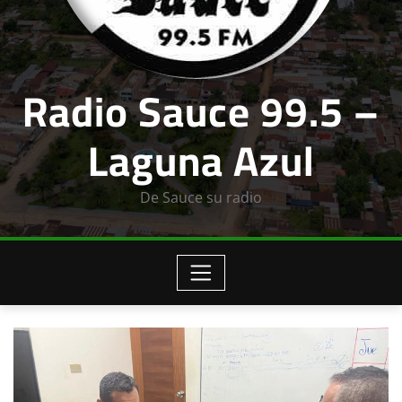
Radio Sauce 99.5 –
Laguna Azul
De Sauce su radio