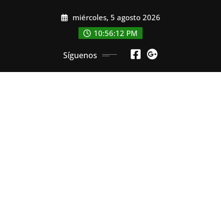
Saltar
miércoles, 5 agosto 2026
al
contenido
10:56:13 PM
Síguenos