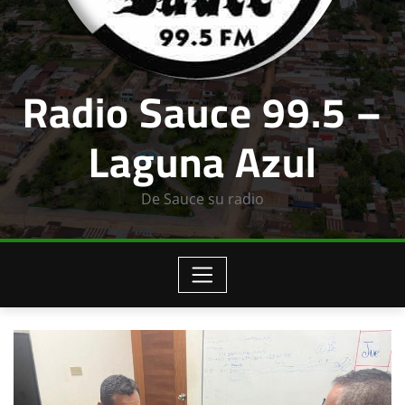
Radio Sauce 99.5 –
Laguna Azul
De Sauce su radio