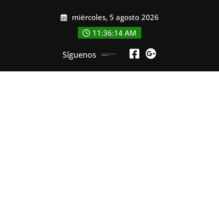
Saltar
miércoles, 5 agosto 2026
al
contenido
11:36:15 AM
Síguenos