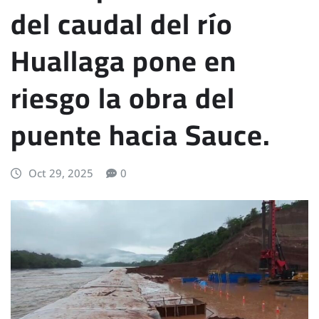
del caudal del río
Huallaga pone en
riesgo la obra del
puente hacia Sauce.
Oct 29, 2025
0