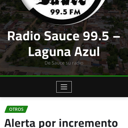
Radio Sauce 99.5 –
Laguna Azul
De Sauce su radio
OTROS
Alerta por incremento