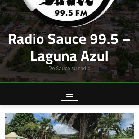
Radio Sauce 99.5 –
Laguna Azul
De Sauce su radio