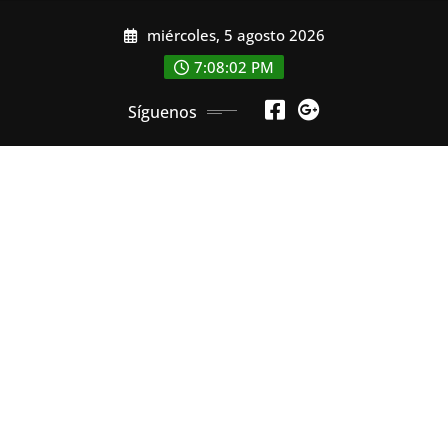
Saltar
miércoles, 5 agosto 2026
al
contenido
7:08:03 PM
Síguenos