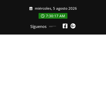
Saltar
miércoles, 5 agosto 2026
al
contenido
7:30:18 AM
Síguenos