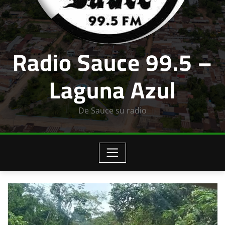
Radio Sauce 99.5 –
Laguna Azul
De Sauce su radio