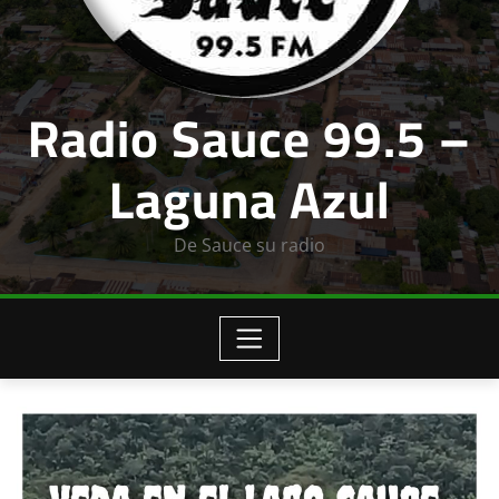
Radio Sauce 99.5 –
Laguna Azul
De Sauce su radio