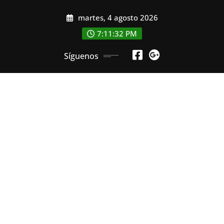
Saltar
martes, 4 agosto 2026
al
contenido
7:11:33 PM
Síguenos