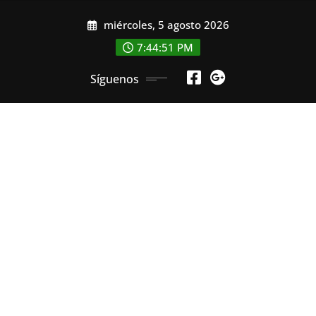
Saltar
miércoles, 5 agosto 2026
al
contenido
7:44:52 PM
Síguenos