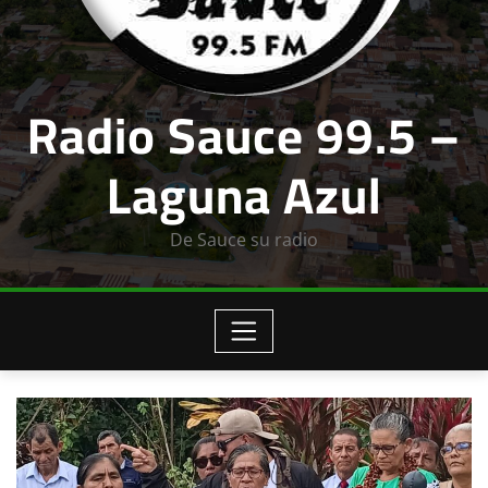
Radio Sauce 99.5 –
Laguna Azul
De Sauce su radio