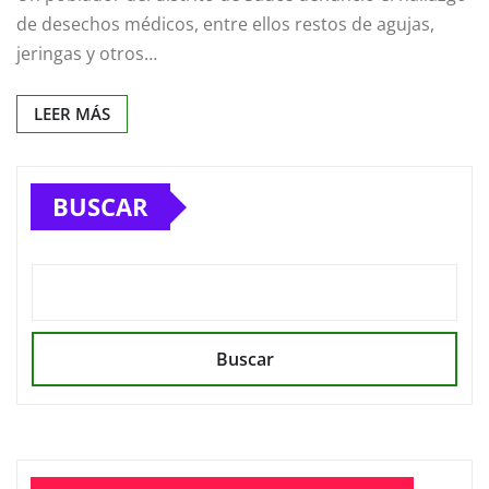
de desechos médicos, entre ellos restos de agujas,
jeringas y otros…
LEER MÁS
BUSCAR
Buscar