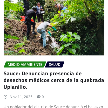
MEDIO AMMBIENTE
SALUD
Sauce: Denuncian presencia de
desechos médicos cerca de la quebrada
Upianillo.
Nov 11, 2025
0
Un poblador del distrito de Sauce denunció el hallazgo