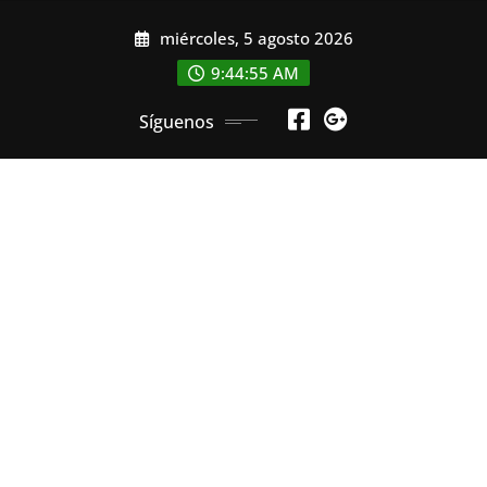
Saltar
miércoles, 5 agosto 2026
al
contenido
9:44:56 AM
Síguenos