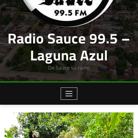
Radio Sauce 99.5 –
Laguna Azul
De Sauce su radio