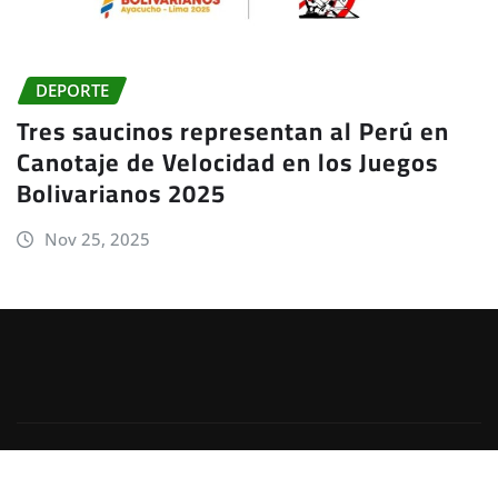
DEPORTE
Tres saucinos representan al Perú en
Canotaje de Velocidad en los Juegos
Bolivarianos 2025
Nov 25, 2025
Copyright © 2025 - JheadeNet
|
Irvine News
de
ThemeArile