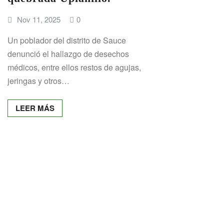
Nov 11, 2025
0
Un poblador del distrito de Sauce
denunció el hallazgo de desechos
médicos, entre ellos restos de agujas,
jeringas y otros…
LEER MÁS