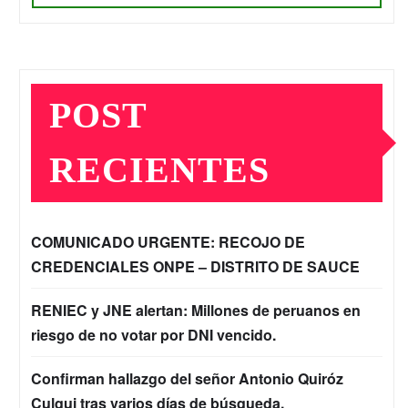
POST
RECIENTES
COMUNICADO URGENTE: RECOJO DE
CREDENCIALES ONPE – DISTRITO DE SAUCE
RENIEC y JNE alertan: Millones de peruanos en
riesgo de no votar por DNI vencido.
Confirman hallazgo del señor Antonio Quiróz
Culqui tras varios días de búsqueda.