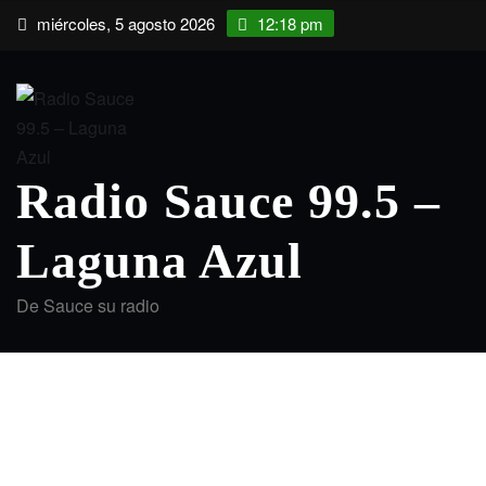
Saltar
miércoles, 5 agosto 2026
12:18 pm
al
contenido
Radio Sauce 99.5 –
Laguna Azul
De Sauce su radio