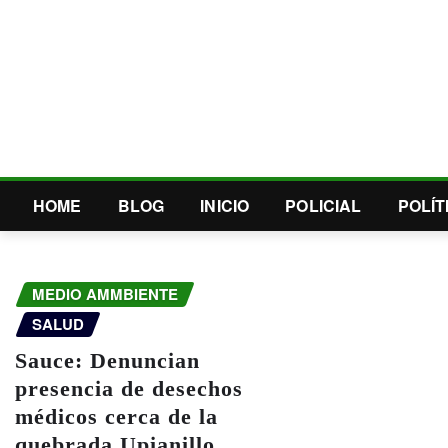
HOME
BLOG
INICIO
POLICIAL
POLÍT
MEDIO AMMBIENTE
SALUD
Sauce: Denuncian
presencia de desechos
médicos cerca de la
quebrada Upianillo.