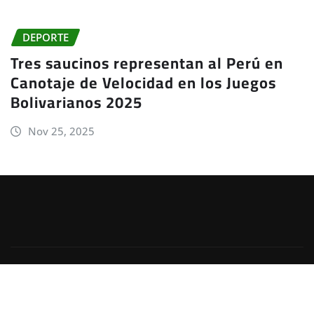
DEPORTE
Tres saucinos representan al Perú en
Canotaje de Velocidad en los Juegos
Bolivarianos 2025
Nov 25, 2025
Copyright © 2025 - JheadeNet
|
Irvine News
de
ThemeArile