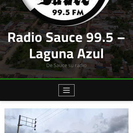
Radio Sauce 99.5 –
Laguna Azul
De Sauce su radio