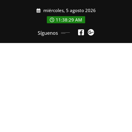
Saltar
miércoles, 5 agosto 2026
al
contenido
11:38:30 AM
Síguenos