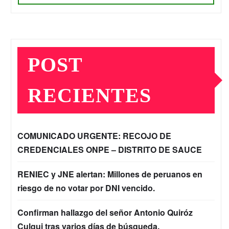
POST
RECIENTES
COMUNICADO URGENTE: RECOJO DE
CREDENCIALES ONPE – DISTRITO DE SAUCE
RENIEC y JNE alertan: Millones de peruanos en
riesgo de no votar por DNI vencido.
Confirman hallazgo del señor Antonio Quiróz
Culqui tras varios días de búsqueda.