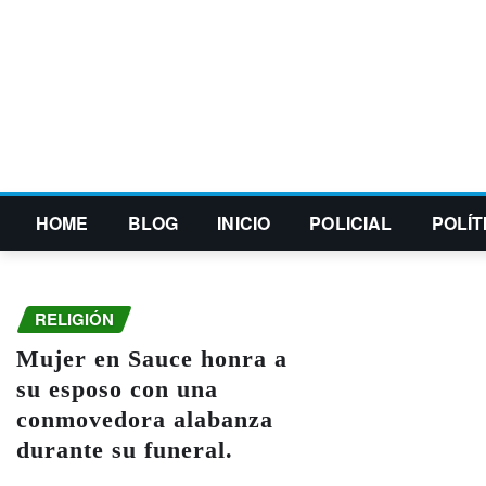
HOME
BLOG
INICIO
POLICIAL
POLÍT
RELIGIÓN
Mujer en Sauce honra a
su esposo con una
conmovedora alabanza
durante su funeral.