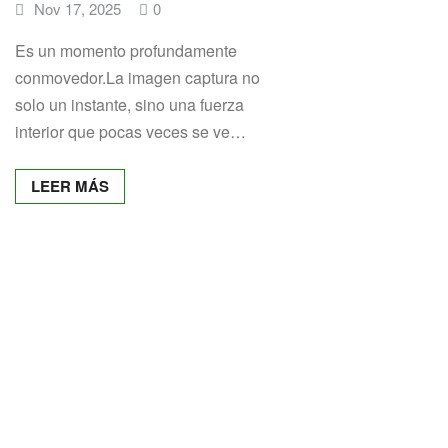
Nov 17, 2025
0
Es un momento profundamente
conmovedor.La imagen captura no
solo un instante, sino una fuerza
interior que pocas veces se ve…
LEER MÁS