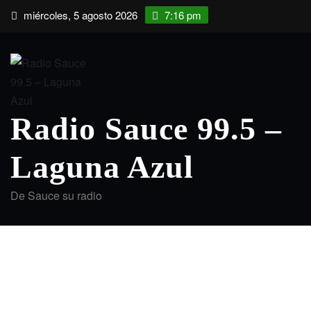
Saltar
miércoles, 5 agosto 2026
7:16 pm
al
contenido
Radio Sauce 99.5 –
Laguna Azul
De Sauce su radio