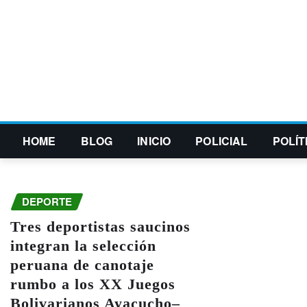
HOME
BLOG
INICIO
POLICIAL
POLÍT
DEPORTE
Tres deportistas saucinos
integran la selección
peruana de canotaje
rumbo a los XX Juegos
Bolivarianos Ayacucho–