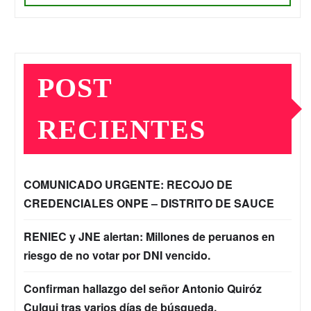
POST
RECIENTES
COMUNICADO URGENTE: RECOJO DE
CREDENCIALES ONPE – DISTRITO DE SAUCE
RENIEC y JNE alertan: Millones de peruanos en
riesgo de no votar por DNI vencido.
Confirman hallazgo del señor Antonio Quiróz
Culqui tras varios días de búsqueda.