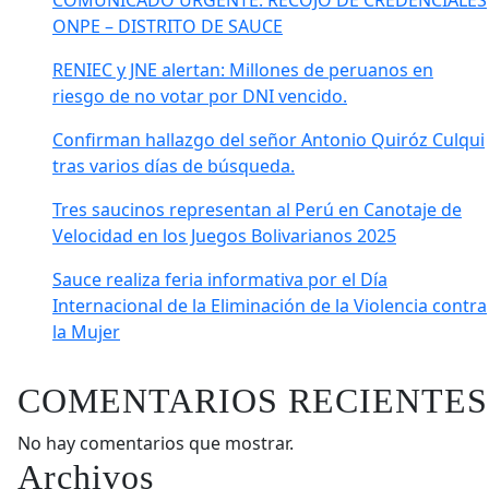
COMUNICADO URGENTE: RECOJO DE CREDENCIALES
ONPE – DISTRITO DE SAUCE
RENIEC y JNE alertan: Millones de peruanos en
riesgo de no votar por DNI vencido.
Confirman hallazgo del señor Antonio Quiróz Culqui
tras varios días de búsqueda.
Tres saucinos representan al Perú en Canotaje de
Velocidad en los Juegos Bolivarianos 2025
Sauce realiza feria informativa por el Día
Internacional de la Eliminación de la Violencia contra
la Mujer
COMENTARIOS RECIENTES
No hay comentarios que mostrar.
Archivos