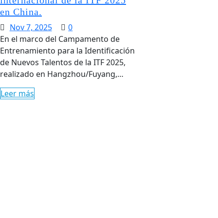
internacional de la ITF 2025
en China.
Nov 7, 2025
0
En el marco del Campamento de
Entrenamiento para la Identificación
de Nuevos Talentos de la ITF 2025,
realizado en Hangzhou/Fuyang,…
Leer más