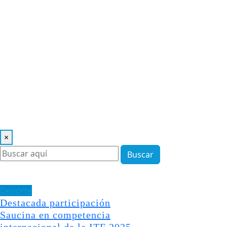
×
Buscar
Deporte
Destacada participación
Saucina en competencia