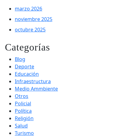
marzo 2026
noviembre 2025
octubre 2025
Categorías
Blog
Deporte
Educación
Infraestructura
Medio Ammbiente
Otros
Policial
Política
Religión
Salud
Turismo