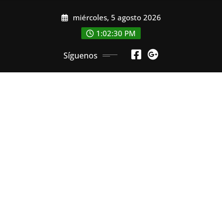
Saltar
miércoles, 5 agosto 2026
al
contenido
1:02:31 PM
Síguenos