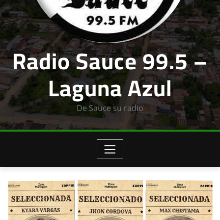
Radio Sauce 99.5 –
Laguna Azul
De Sauce su radio