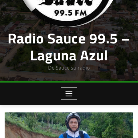
Radio Sauce 99.5 –
Laguna Azul
De Sauce su radio