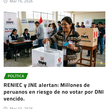
Mar 16, 2026
POLÍTICA
RENIEC y JNE alertan: Millones de
peruanos en riesgo de no votar por DNI
vencido.
Mar 10, 2026