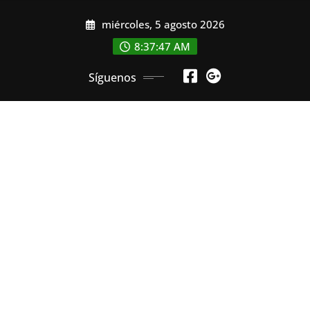
Saltar
miércoles, 5 agosto 2026
al
contenido
8:37:48 AM
Síguenos