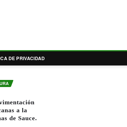
ICA DE PRIVACIDAD
TURA
vimentación
canas a la
as de Sauce.