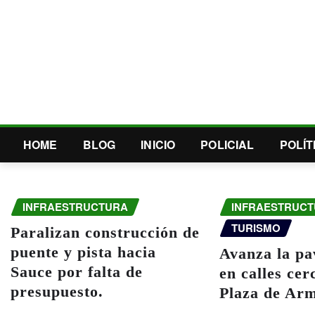
HOME
BLOG
INICIO
POLICIAL
POLÍT
INFRAESTRUCTURA
INFRAESTRUC
TURISMO
Paralizan construcción de
puente y pista hacia
Avanza la pa
Sauce por falta de
en calles cer
presupuesto.
Plaza de Arm