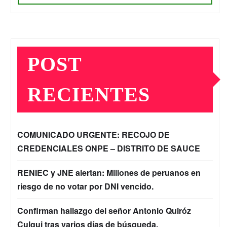
POST
RECIENTES
COMUNICADO URGENTE: RECOJO DE
CREDENCIALES ONPE – DISTRITO DE SAUCE
RENIEC y JNE alertan: Millones de peruanos en
riesgo de no votar por DNI vencido.
Confirman hallazgo del señor Antonio Quiróz
Culqui tras varios días de búsqueda.