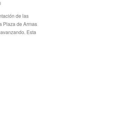
0
tación de las
la Plaza de Armas
 avanzando. Esta