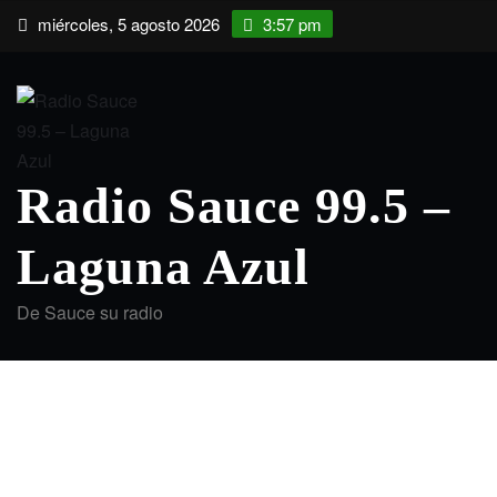
Saltar
miércoles, 5 agosto 2026
3:57 pm
al
contenido
Radio Sauce 99.5 –
Laguna Azul
De Sauce su radio