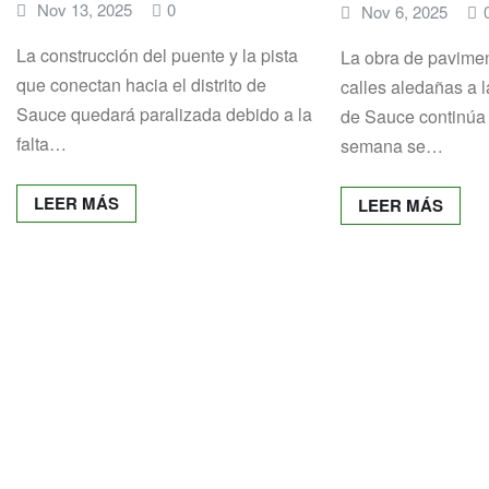
Nov 13, 2025
0
Nov 6, 2025
La construcción del puente y la pista
La obra de pavimen
que conectan hacia el distrito de
calles aledañas a 
Sauce quedará paralizada debido a la
de Sauce continúa
falta…
semana se…
LEER MÁS
LEER MÁS