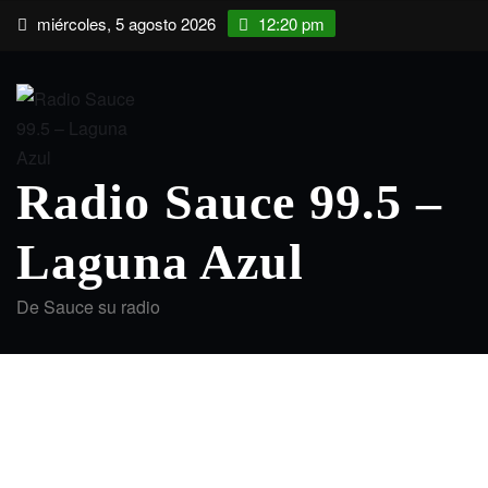
Saltar
miércoles, 5 agosto 2026
12:20 pm
al
contenido
Radio Sauce 99.5 –
Laguna Azul
De Sauce su radio