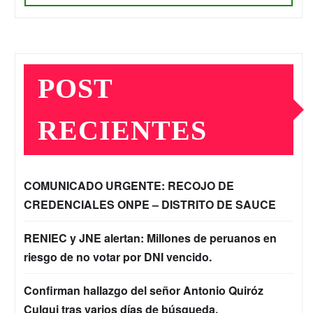
POST
RECIENTES
COMUNICADO URGENTE: RECOJO DE
CREDENCIALES ONPE – DISTRITO DE SAUCE
RENIEC y JNE alertan: Millones de peruanos en
riesgo de no votar por DNI vencido.
Confirman hallazgo del señor Antonio Quiróz
Culqui tras varios días de búsqueda.