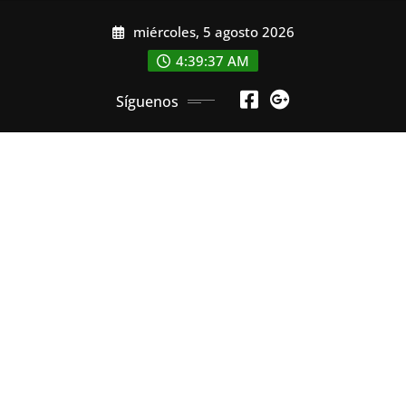
Saltar
miércoles, 5 agosto 2026
al
contenido
4:39:38 AM
Síguenos