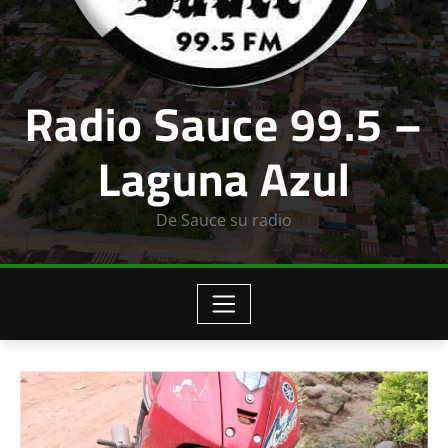
Radio Sauce 99.5 –
Laguna Azul
De Sauce su radio