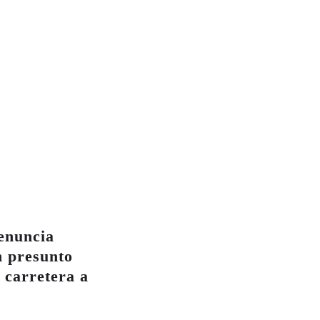
enuncia
n presunto
 carretera a