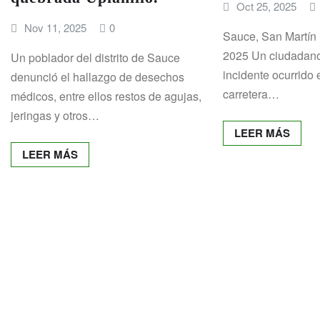
Oct 25, 2025
Nov 11, 2025
0
Sauce, San Martín 
2025 Un ciudadano
Un poblador del distrito de Sauce
incidente ocurrido
denunció el hallazgo de desechos
carretera…
médicos, entre ellos restos de agujas,
jeringas y otros…
LEER MÁS
LEER MÁS