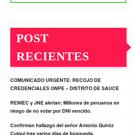
POST
RECIENTES
COMUNICADO URGENTE: RECOJO DE
CREDENCIALES ONPE – DISTRITO DE SAUCE
RENIEC y JNE alertan: Millones de peruanos en
riesgo de no votar por DNI vencido.
Confirman hallazgo del señor Antonio Quiróz
Culqui tras varios días de búsqueda.