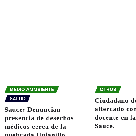
MEDIO AMMBIENTE
OTROS
SALUD
Ciudadano d
altercado co
Sauce: Denuncian
docente en la
presencia de desechos
Sauce.
médicos cerca de la
quebrada Upianillo.