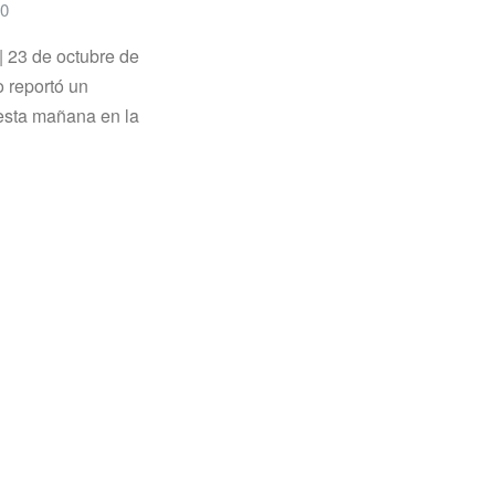
0
| 23 de octubre de
 reportó un
 esta mañana en la