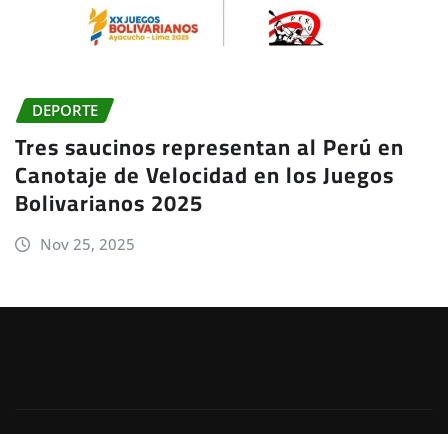
DEPORTE
Tres saucinos representan al Perú en
Canotaje de Velocidad en los Juegos
Bolivarianos 2025
Nov 25, 2025
Copyright © 2025 - JheadeNet
|
Irvine News
de