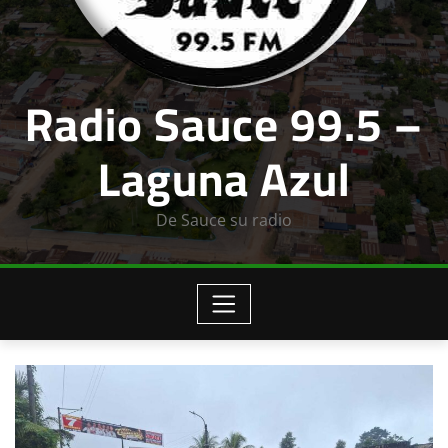
Radio Sauce 99.5 –
Laguna Azul
De Sauce su radio