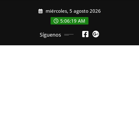
Saltar
miércoles, 5 agosto 2026
al
contenido
5:06:19 AM
Síguenos