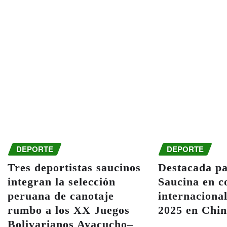
DEPORTE
DEPORTE
Tres deportistas saucinos
Destacada pa
integran la selección
Saucina en c
peruana de canotaje
internacional
rumbo a los XX Juegos
2025 en Chin
Bolivarianos Ayacucho–