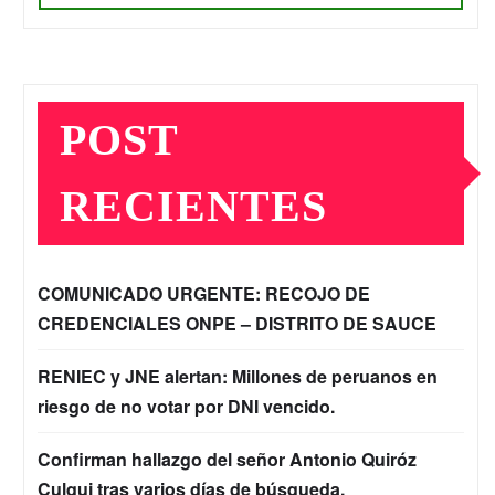
POST
RECIENTES
COMUNICADO URGENTE: RECOJO DE
CREDENCIALES ONPE – DISTRITO DE SAUCE
RENIEC y JNE alertan: Millones de peruanos en
riesgo de no votar por DNI vencido.
Confirman hallazgo del señor Antonio Quiróz
Culqui tras varios días de búsqueda.