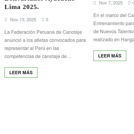
Nov 7, 2025
Lima 2025.
En el marco del 
Nov 13, 2025
0
Entrenamiento para 
de Nuevos Talentos
La Federación Peruana de Canotaje
realizado en Han
anunció a los atletas convocados para
representar al Perú en las
LEER MÁS
competencias de canotaje de…
LEER MÁS