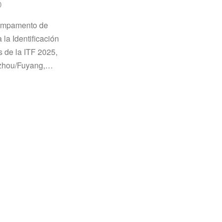
0
Campamento de
la Identificación
 de la ITF 2025,
gzhou/Fuyang,…