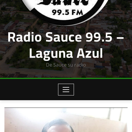
Radio Sauce 99.5 –
Laguna Azul
De Sauce su radio