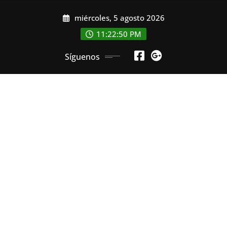
Saltar
miércoles, 5 agosto 2026
al
contenido
11:22:51 PM
Síguenos