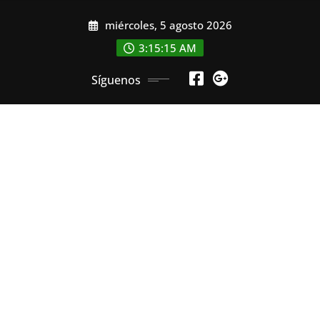
Saltar
miércoles, 5 agosto 2026
al
contenido
3:15:16 AM
Síguenos