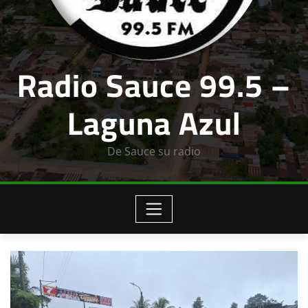
Radio Sauce 99.5 –
Laguna Azul
De Sauce su radio