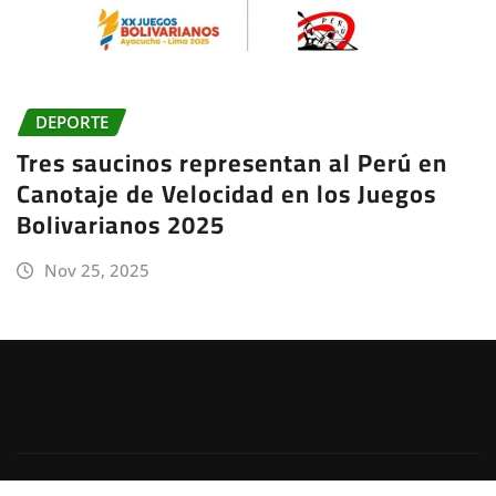
DEPORTE
Tres saucinos representan al Perú en
Canotaje de Velocidad en los Juegos
Bolivarianos 2025
Nov 25, 2025
Copyright © 2025 - JheadeNet
|
Irvine News
de